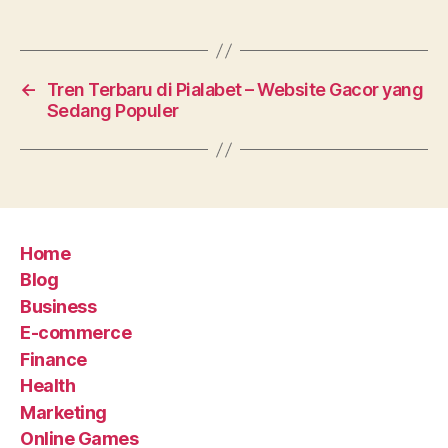
←
Tren Terbaru di Pialabet – Website Gacor yang
Sedang Populer
Home
Blog
Business
E-commerce
Finance
Health
Marketing
Online Games