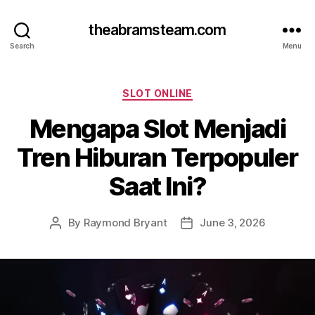
theabramsteam.com
Search
Menu
Categories
SLOT ONLINE
Mengapa Slot Menjadi
Tren Hiburan Terpopuler
Saat Ini?
By
Raymond Bryant
June 3, 2026
Post
Post
author
date