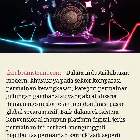
theabramsteam.com
– Dalam industri hiburan
modern, khususnya pada sektor komparasi
permainan ketangkasan, kategori permainan
gulungan gambar atau yang akrab disapa
dengan mesin slot telah mendominasi pasar
global secara masif. Baik dalam ekosistem
konvensional maupun platform digital, jenis
permainan ini berhasil mengungguli
popularitas permainan kartu klasik seperti