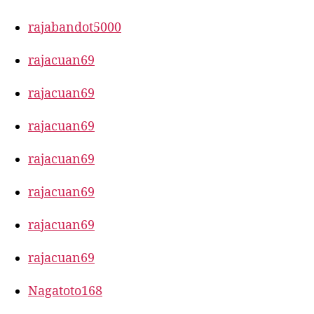
rajabandot5000
rajacuan69
rajacuan69
rajacuan69
rajacuan69
rajacuan69
rajacuan69
rajacuan69
Nagatoto168